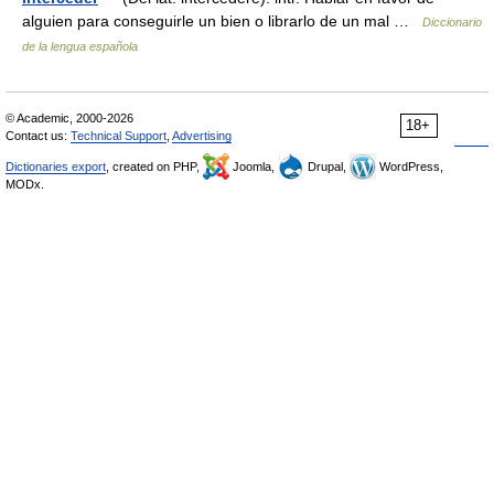
alguien para conseguirle un bien o librarlo de un mal …
Diccionario
de la lengua española
© Academic, 2000-2026
18+
Contact us:
Technical Support
,
Advertising
Dictionaries export
, created on PHP,
Joomla,
Drupal,
WordPress,
MODx.