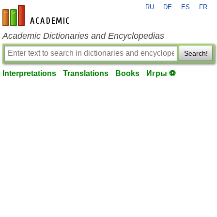
RU
DE
ES
FR
en-academic.com
Academic Dictionaries and Encyclopedias
Search!
Interpretations
Translations
Books
Игры ⚽