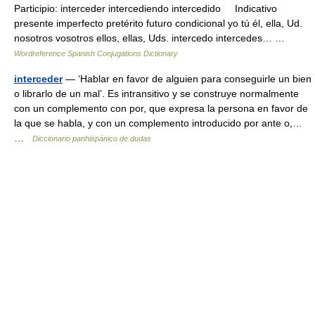
Participio: interceder intercediendo intercedido Indicativo
presente imperfecto pretérito futuro condicional yo tú él, ella, Ud.
nosotros vosotros ellos, ellas, Uds. intercedo intercedes… …
Wordreference Spanish Conjugations Dictionary
interceder
— ‘Hablar en favor de alguien para conseguirle un bien
o librarlo de un mal’. Es intransitivo y se construye normalmente
con un complemento con por, que expresa la persona en favor de
la que se habla, y con un complemento introducido por ante o,…
…
Diccionario panhispánico de dudas